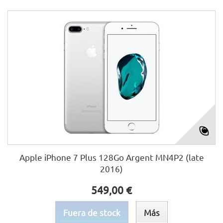
Apple iPhone 7 Plus 128Go Argent MN4P2 (late
2016)
549,00 €
Fuera de stock
Más