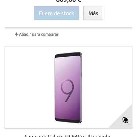
Fuera de stock
Más
Añadir para comparar
Samsung Galaxy S9 64Go Ultra violet