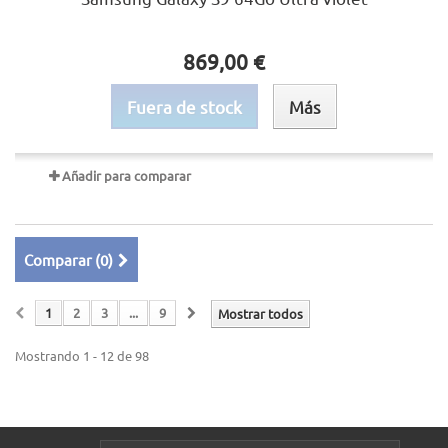
869,00 €
Fuera de stock
Más
Añadir para comparar
Comparar (
0
)
1
2
3
...
9
Mostrar todos
Mostrando 1 - 12 de 98