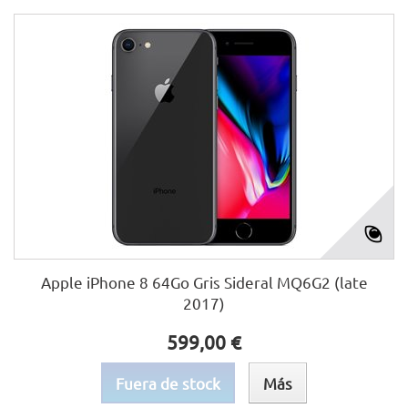
Apple iPhone 8 64Go Gris Sideral MQ6G2 (late
2017)
599,00 €
Fuera de stock
Más