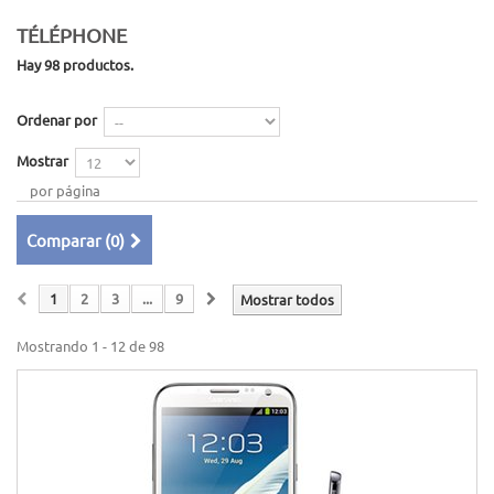
TÉLÉPHONE
Hay 98 productos.
Ordenar por
Mostrar
por página
Comparar (
0
)
1
2
3
...
9
Mostrar todos
Mostrando 1 - 12 de 98