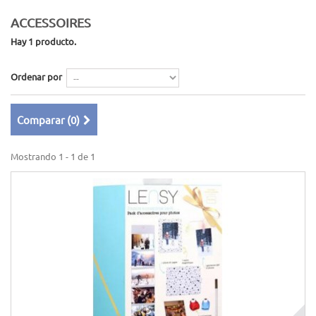
ACCESSOIRES
Hay 1 producto.
Ordenar por
Comparar (
0
)
Mostrando 1 - 1 de 1