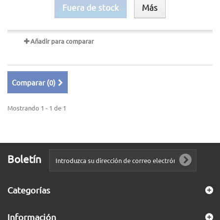
Fuera de stock
Más
Añadir para comparar
Comparar (
0
)
Mostrando 1 - 1 de 1
Boletín
Categorías
Información