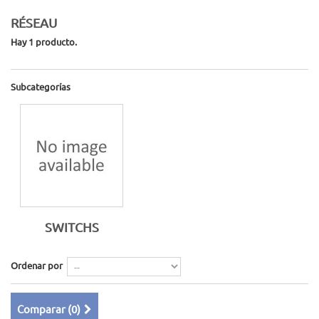
RÉSEAU
Hay 1 producto.
Subcategorías
SWITCHS
Ordenar por
Comparar (
0
)