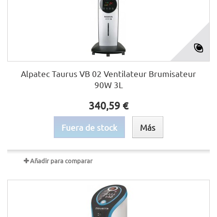
Alpatec Taurus VB 02 Ventilateur Brumisateur
90W 3L
340,59 €
Fuera de stock
Más
Añadir para comparar