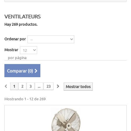
VENTILATEURS
Hay 269 productos.
Ordenar por
Mostrar
por página
Comparar (
0
)
1
2
3
...
23
Mostrar todos
Mostrando 1 - 12 de 269