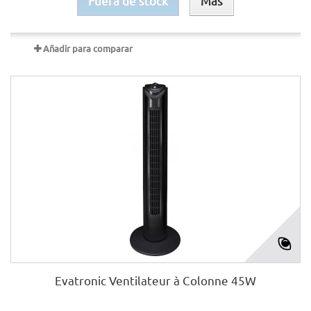
Fuera de stock
Más
Añadir para comparar
Evatronic Ventilateur à Colonne 45W