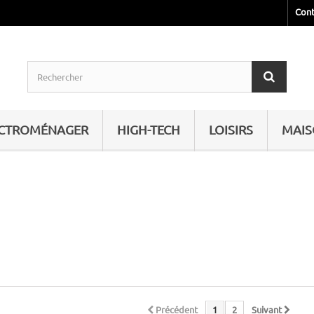
Cont
ECTROMÉNAGER
HIGH-TECH
LOISIRS
MAI
Précédent
1
2
Suivant