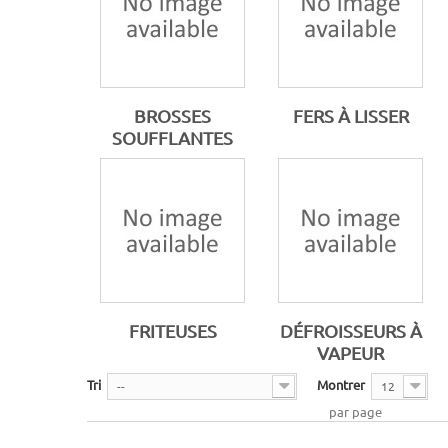
BROSSES
FERS À LISSER
SOUFFLANTES
FRITEUSES
DÉFROISSEURS À
VAPEUR
Tri
Montrer
--
12
par page