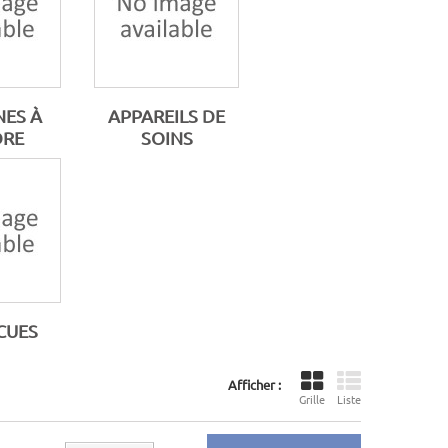
ES À
APPAREILS DE
DRE
SOINS
CUES
Afficher :
Grille
Liste