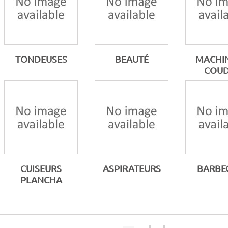
TONDEUSES
BEAUTÉ
MACHIN
COU
CUISEURS
ASPIRATEURS
BARBE
PLANCHA