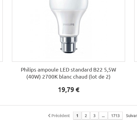
Philips ampoule LED standard B22 5,5W
(40W) 2700K blanc chaud (lot de 2)
19,79 €
Précédent
1
2
3
...
1713
Suiva