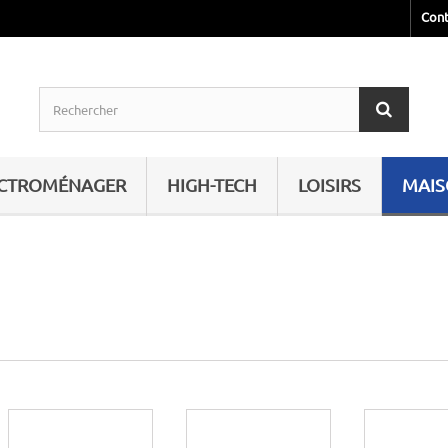
Cont
ECTROMÉNAGER
HIGH-TECH
LOISIRS
MAI