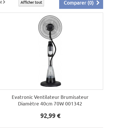
nt
Comparer (
0
)
Afficher tout
Evatronic Ventilateur Brumisateur
Diamètre 40cm 70W 001342
92,99 €