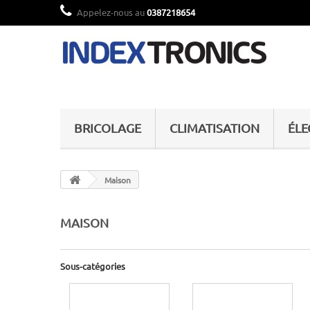
Appelez-nous au
0387218654
BRICOLAGE
CLIMATISATION
ÉL
Maison
MAISON
Sous-catégories