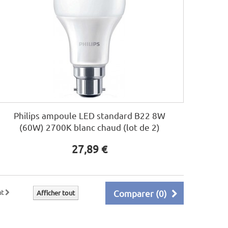
Philips ampoule LED standard B22 8W
(60W) 2700K blanc chaud (lot de 2)
27,89 €
nt
Comparer (
0
)
Afficher tout