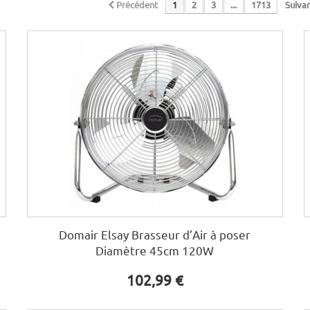
Précédent
1
2
3
...
1713
Suiva
Domair Elsay Brasseur d’Air à poser
Diamètre 45cm 120W
102,99 €