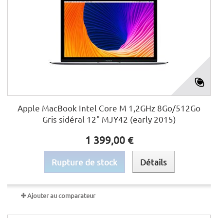
Apple MacBook Intel Core M 1,2GHz 8Go/512Go
Gris sidéral 12" MJY42 (early 2015)
1 399,00 €
Rupture de stock
Détails
Ajouter au comparateur