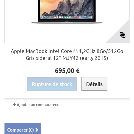
Apple MacBook Intel Core M 1,2GHz 8Go/512Go
Gris sideral 12'' MJY42 (early 2015)
695,00 €
Rupture de stock
Détails
Ajouter au comparateur
Comparer (
0
)