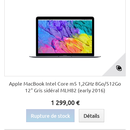
Apple MacBook Intel Core m5 1,2GHz 8Go/512Go
12" Gris sidéral MLH82 (early 2016)
1 299,00 €
Rupture de stock
Détails