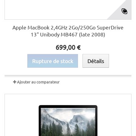
Apple MacBook 2,4GHz 2Go/250Go SuperDrive
13" Unibody MB467 (late 2008)
699,00 €
Rupture de stock
Détails
Ajouter au comparateur