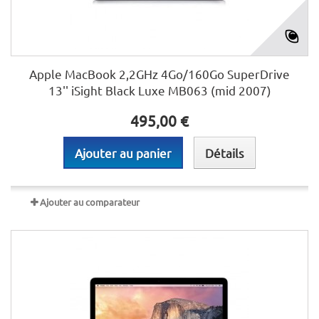
Apple MacBook 2,2GHz 4Go/160Go SuperDrive
13'' iSight Black Luxe MB063 (mid 2007)
495,00 €
Ajouter au panier
Détails
Ajouter au comparateur