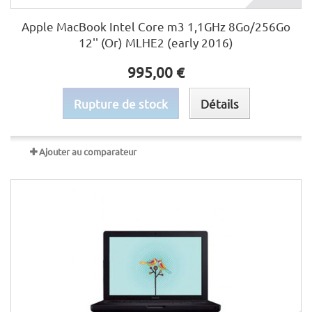
Apple MacBook Intel Core m3 1,1GHz 8Go/256Go
12'' (Or) MLHE2 (early 2016)
995,00 €
Rupture de stock
Détails
Ajouter au comparateur