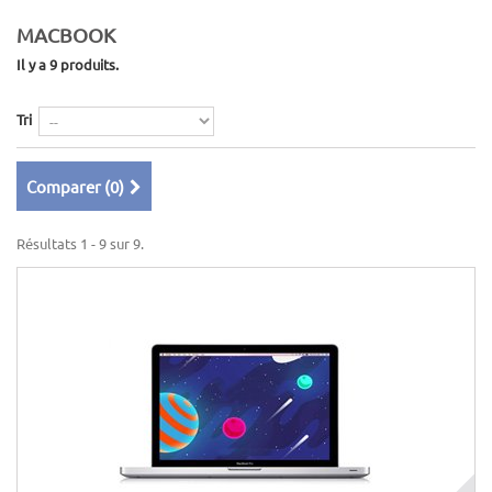
MACBOOK
Il y a 9 produits.
Tri
Comparer (
0
)
Résultats 1 - 9 sur 9.