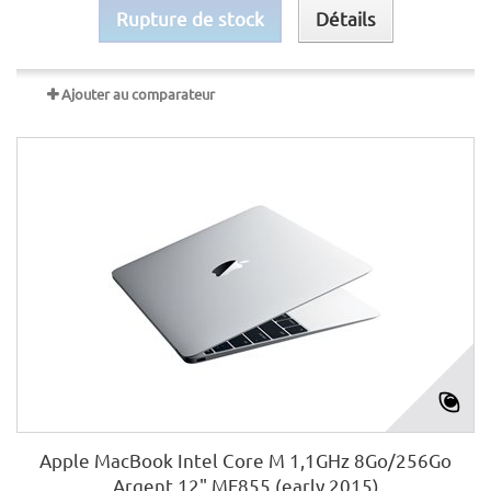
Rupture de stock
Détails
Ajouter au comparateur
Apple MacBook Intel Core M 1,1GHz 8Go/256Go
Argent 12" MF855 (early 2015)