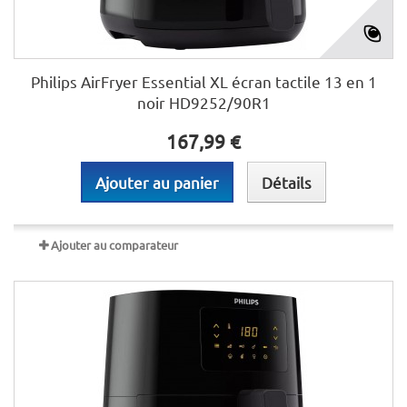
Philips AirFryer Essential XL écran tactile 13 en 1
noir HD9252/90R1
167,99 €
Ajouter au panier
Détails
Ajouter au comparateur