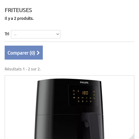
FRITEUSES
Il y a 2 produits.
Tri
Comparer (
0
)
Résultats 1 - 2 sur 2.