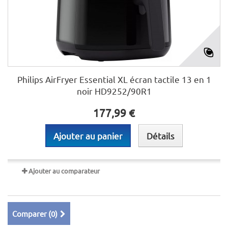
Philips AirFryer Essential XL écran tactile 13 en 1
noir HD9252/90R1
177,99 €
Ajouter au panier
Détails
Ajouter au comparateur
Comparer (
0
)