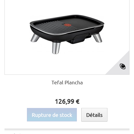
Tefal Plancha
126,99 €
Rupture de stock
Détails