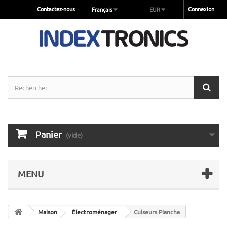
Contactez-nous
Connexion
Français
EUR
Panier
(vide)
MENU
Maison
Électroménager
Cuiseurs Plancha