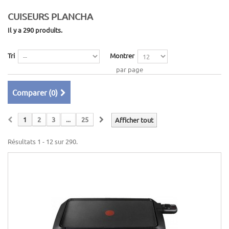
CUISEURS PLANCHA
Il y a 290 produits.
Tri
Montrer
par page
Comparer (
0
)
1
2
3
...
25
Afficher tout
Résultats 1 - 12 sur 290.