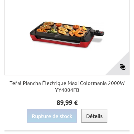
Tefal Plancha Électrique Maxi Colormania 2000W
YY4004FB
89,99 €
Rupture de stock
Détails