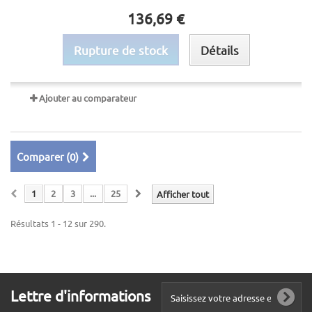
136,69 €
Rupture de stock
Détails
Ajouter au comparateur
Comparer (
0
)
1
2
3
...
25
Afficher tout
Résultats 1 - 12 sur 290.
Lettre d'informations