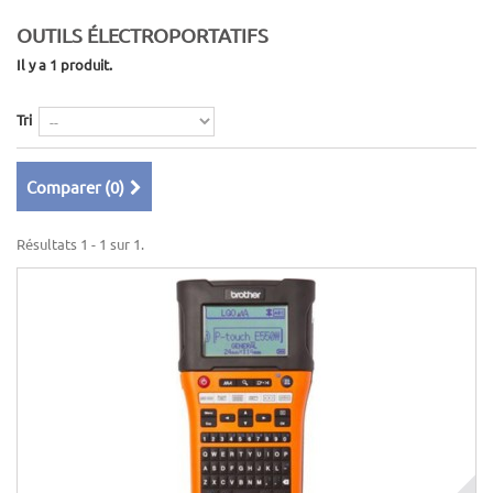
OUTILS ÉLECTROPORTATIFS
Il y a 1 produit.
Tri
Comparer (
0
)
Résultats 1 - 1 sur 1.