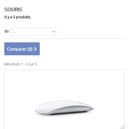
SOURIS
Il y a 5 produits.
Tri
Comparer (
0
)
Résultats 1 - 5 sur 5.