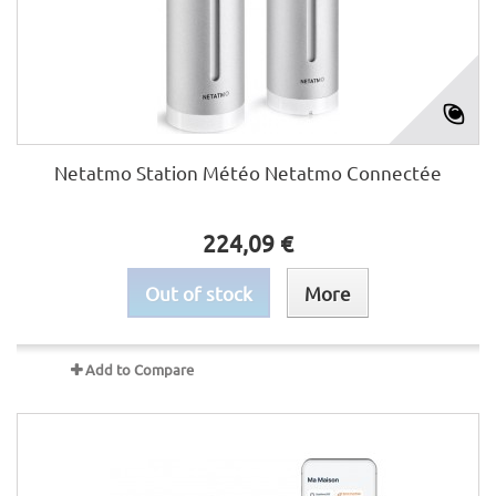
Netatmo Station Météo Netatmo Connectée
224,09 €
Out of stock
More
Add to Compare