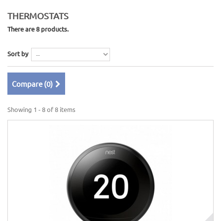
THERMOSTATS
There are 8 products.
Sort by
Compare (
0
)
Showing 1 - 8 of 8 items