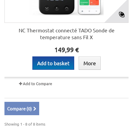
NC Thermostat connecté TADO Sonde de
temperature sans Fil X
149,99 €
Add to basket
More
Add to Compare
Compare (
0
)
Showing 1 - 8 of 8 items