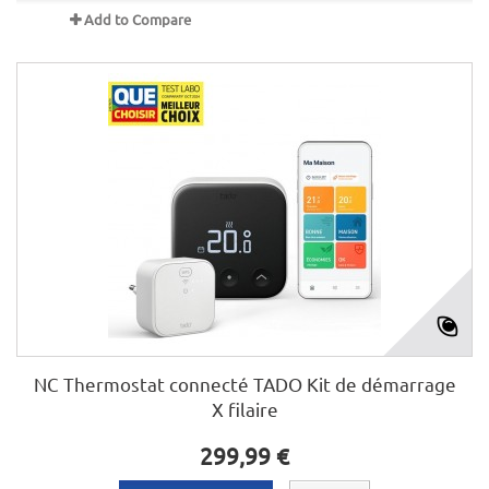
Add to Compare
NC Thermostat connecté TADO Kit de démarrage
X filaire
299,99 €