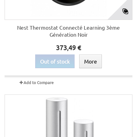
Nest Thermostat Connecté Learning 3ème
Génération Noir
373,49 €
Out of stock
More
Add to Compare