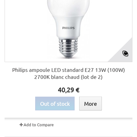
Philips ampoule LED standard E27 13W (100W)
2700K blanc chaud (lot de 2)
40,29 €
Out of stock
More
Add to Compare