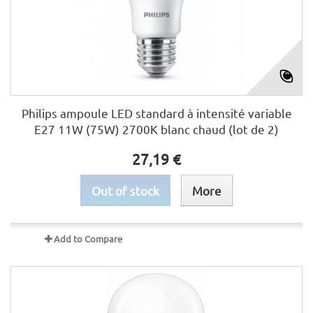
Philips ampoule LED standard à intensité variable
E27 11W (75W) 2700K blanc chaud (lot de 2)
27,19 €
Out of stock
More
Add to Compare