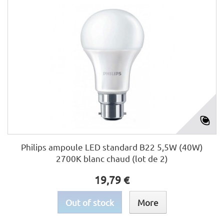
Philips ampoule LED standard B22 5,5W (40W)
2700K blanc chaud (lot de 2)
19,79 €
Out of stock
More