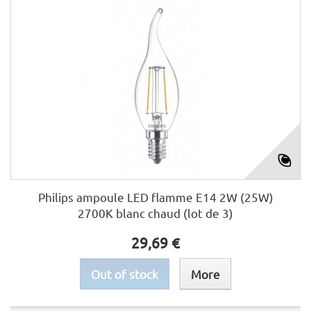
Philips ampoule LED flamme E14 2W (25W)
2700K blanc chaud (lot de 3)
29,69 €
Out of stock
More