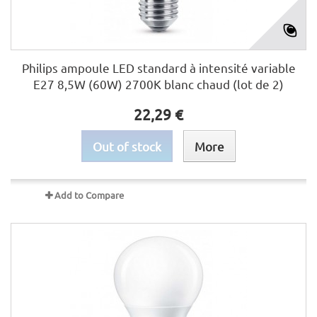
Philips ampoule LED standard à intensité variable
E27 8,5W (60W) 2700K blanc chaud (lot de 2)
22,29 €
Out of stock
More
Add to Compare