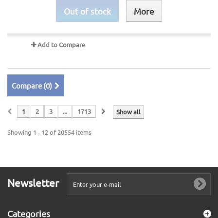
Out of stock
More
Add to Compare
Compare (
0
)
1
2
3
...
1713
Show all
Showing 1 - 12 of 20554 items
Newsletter
Categories