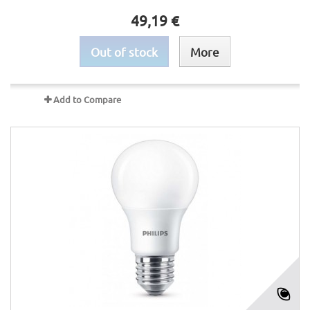
49,19 €
Out of stock
More
Add to Compare