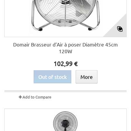
Domair Brasseur d’Air à poser Diamètre 45cm
120W
102,99 €
Out of stock
More
Add to Compare