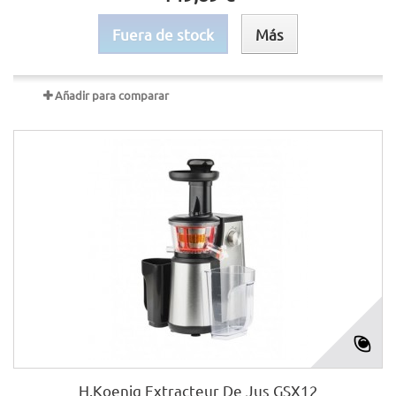
Fuera de stock
Más
Añadir para comparar
H.Koenig Extracteur De Jus GSX12