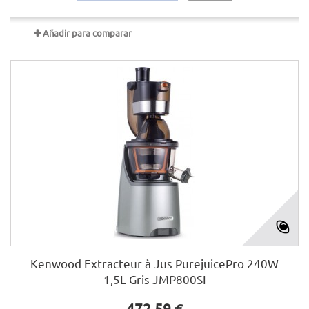
Añadir para comparar
Kenwood Extracteur à Jus PurejuicePro 240W
1,5L Gris JMP800SI
472,59 €