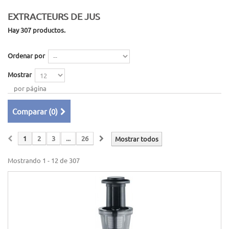
EXTRACTEURS DE JUS
Hay 307 productos.
Ordenar por
Mostrar
por página
Comparar (
0
)
1
2
3
...
26
Mostrar todos
Mostrando 1 - 12 de 307