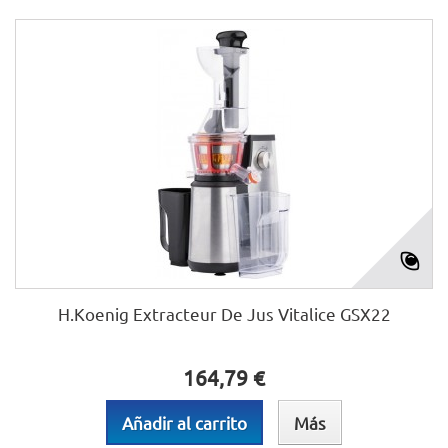
H.Koenig Extracteur De Jus Vitalice GSX22
164,79 €
Añadir al carrito
Más