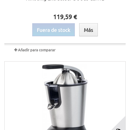
119,59 €
Fuera de stock
Más
Añadir para comparar