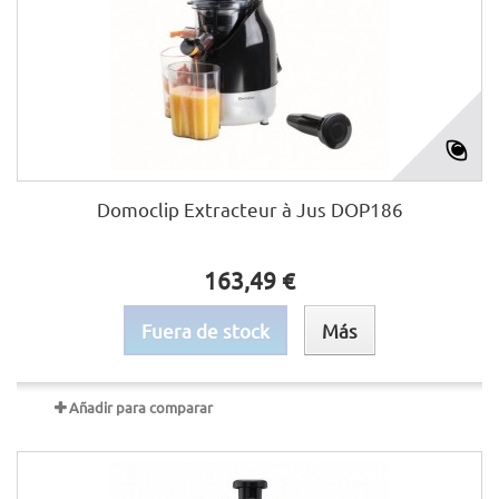
Domoclip Extracteur à Jus DOP186
163,49 €
Fuera de stock
Más
Añadir para comparar