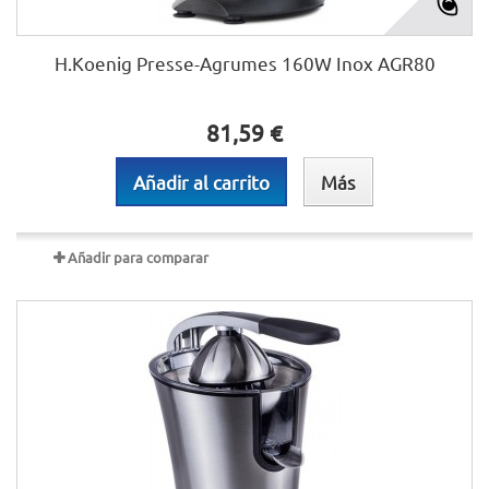
H.Koenig Presse-Agrumes 160W Inox AGR80
81,59 €
Añadir al carrito
Más
Añadir para comparar