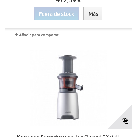
Fuera de stock
Más
Añadir para comparar
Kenwood Extracteur de Jus Silver 150W 1L