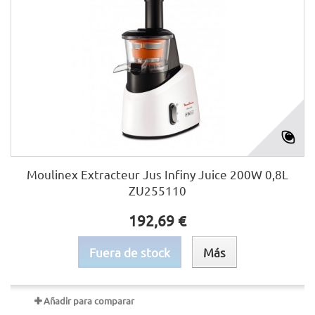
Moulinex Extracteur Jus Infiny Juice 200W 0,8L
ZU255110
192,69 €
Fuera de stock
Más
Añadir para comparar