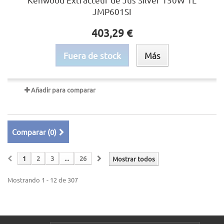
JMP601SI
403,29 €
Fuera de stock
Más
Añadir para comparar
Comparar (
0
)
1
2
3
...
26
Mostrar todos
Mostrando 1 - 12 de 307