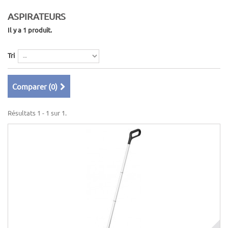
ASPIRATEURS
Il y a 1 produit.
Tri
Comparer (
0
)
Résultats 1 - 1 sur 1.