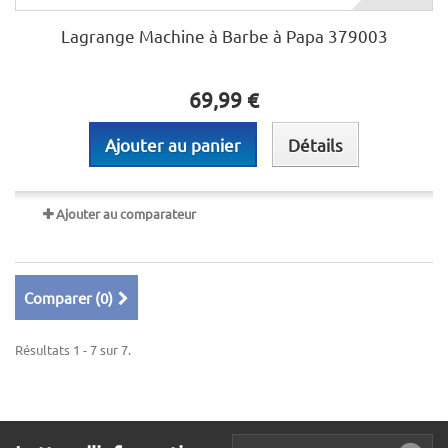
Lagrange Machine à Barbe à Papa 379003
69,99 €
Ajouter au panier
Détails
Ajouter au comparateur
Comparer (
0
)
Résultats 1 - 7 sur 7.