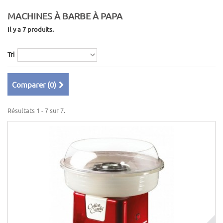
MACHINES À BARBE À PAPA
Il y a 7 produits.
Tri
Comparer (
0
)
Résultats 1 - 7 sur 7.