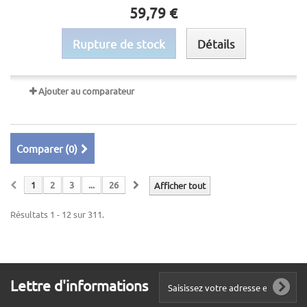
59,79 €
Rupture de stock
Détails
Ajouter au comparateur
Comparer (
0
)
1
2
3
...
26
Afficher tout
Résultats 1 - 12 sur 311.
Lettre d'informations