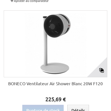
Ajouter au comparateur
BONECO Ventilateur Air Shower Blanc 20W F120
225,69 €
Rupture de stock
Détails