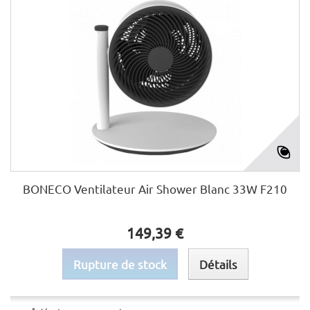
BONECO Ventilateur Air Shower Blanc 33W F210
149,39 €
Rupture de stock
Détails