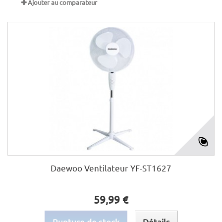
Ajouter au comparateur
Daewoo Ventilateur YF-ST1627
59,99 €
Rupture de stock
Détails