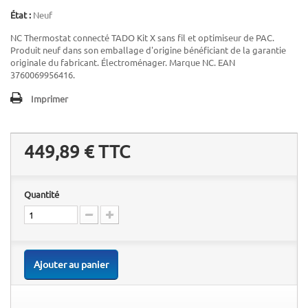
État :
Neuf
NC Thermostat connecté TADO Kit X sans fil et optimiseur de PAC.
Produit neuf dans son emballage d'origine bénéficiant de la garantie
originale du fabricant. Électroménager. Marque NC. EAN
3760069956416.
Imprimer
449,89 €
TTC
Quantité
Ajouter au panier