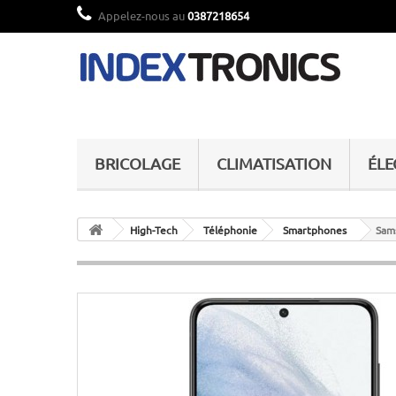
Appelez-nous au
0387218654
BRICOLAGE
CLIMATISATION
ÉL
High-Tech
Téléphonie
Smartphones
Sam