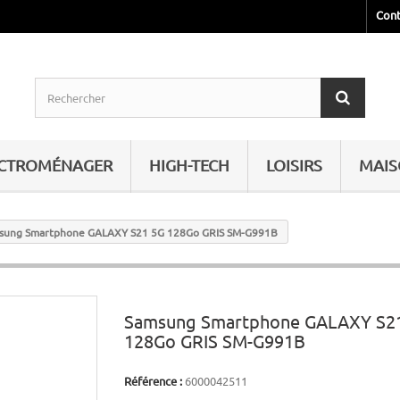
Cont
ECTROMÉNAGER
HIGH-TECH
LOISIRS
MAI
sung Smartphone GALAXY S21 5G 128Go GRIS SM-G991B
Samsung Smartphone GALAXY S2
128Go GRIS SM-G991B
Référence :
6000042511