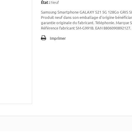
État :
Neuf
Samsung Smartphone GALAXY S21 5G 128Go GRIS S
Produit neuf dans son emballage d'origine bénéfician
garantie originale du fabricant. Téléphonie. Marque
Référence fabricant SM-G991B. EAN 8806090892127.
Imprimer