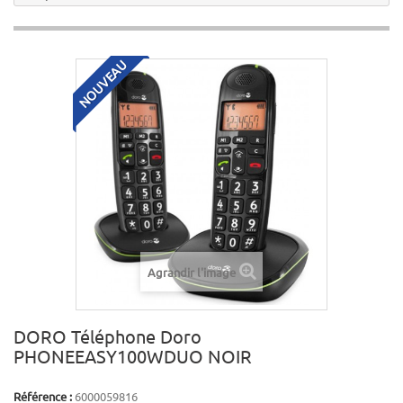
NOUVEAU
Agrandir l'image
DORO Téléphone Doro
PHONEEASY100WDUO NOIR
Référence :
6000059816