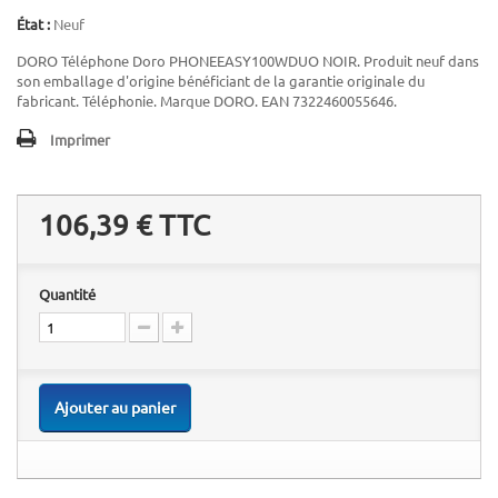
État :
Neuf
DORO Téléphone Doro PHONEEASY100WDUO NOIR. Produit neuf dans
son emballage d'origine bénéficiant de la garantie originale du
fabricant. Téléphonie. Marque DORO. EAN 7322460055646.
Imprimer
106,39 €
TTC
Quantité
Ajouter au panier