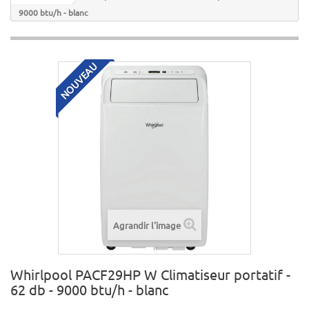
9000 btu/h - blanc
NOUVEAU
Agrandir l'image
Whirlpool PACF29HP W Climatiseur portatif -
62 db - 9000 btu/h - blanc