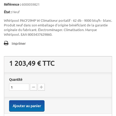
Référence :
6000059821
État :
Neuf
Whirlpool PACF29HP W Climatiseur portatif - 62 db - 9000 btu/h - blanc.
Produit neuf dans son emballage d'origine bénéficiant de la garantie
originale du fabricant. Électroménager. Climatisation. Marque
Whirlpool. EAN 8003437629860.
Imprimer
1 203,49 €
TTC
Quantité
Ajouter au panier